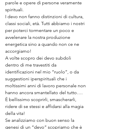
parole e opere di persone veramente 
spirituali.
I devo non fanno distinzioni di cultura, 
classi sociali, età. Tutti abbiamo i nostri 
per poterci tormentare un poco e 
avvelenare la nostra produzione 
energetica sino a quando non ce ne 
accorgiamo!
A volte scopro dei devo subdoli 
dentro di me travestiti da 
identificazioni nel mio “ruolo”, o da 
suggestioni iperspirituali che i 
moltissimi anni di lavoro personale non 
hanno ancora smantellato del tutto…. 
È bellissimo scoprirli, smascherarli, 
ridere di se stessi e affidarsi alla magia 
della vita!
Se analizziamo con buon senso la 
genesi di un “devo” scopriamo che è 