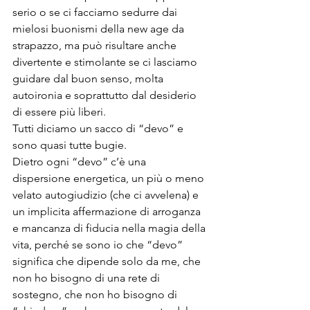
serio o se ci facciamo sedurre dai 
mielosi buonismi della new age da 
strapazzo, ma può risultare anche 
divertente e stimolante se ci lasciamo 
guidare dal buon senso, molta 
autoironia e soprattutto dal desiderio 
di essere più liberi.
Tutti diciamo un sacco di “devo” e 
sono quasi tutte bugie.
Dietro ogni “devo” c’è una 
dispersione energetica, un più o meno 
velato autogiudizio (che ci avvelena) e 
un implicita affermazione di arroganza 
e mancanza di fiducia nella magia della 
vita, perché se sono io che “devo” 
significa che dipende solo da me, che 
non ho bisogno di una rete di 
sostegno, che non ho bisogno di 