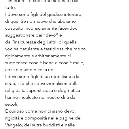
“chiedere” e che sono separato dal 
tutto.
I devo sono figli del giudice interiore, 
di quel Sé normativo che abbiamo 
costruito inconsciamente facendoci 
suggestionare dai “devo” e 
dall’insicurezza degli altri, di quella 
vocina petulante e fastidiosa che molto 
rigidamente e arbitrariamente ci 
suggerisce cosa è bene e cosa è male, 
cosa è giusto e cosa no.
I devo sono figli di un moralismo da 
strapazzo che i devozionalismi della 
religiosità superstiziosa e dogmatica 
hanno inculcato nel nostro dna da 
secoli.
È curioso come non ci siano devo, 
rigidità e pomposità nelle pagine del 
Vangelo, dei sutra buddisti e nelle 