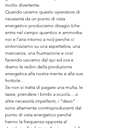
molto divertente.
Quando usiamo questo operatore di 
necessità da un punto di vista 
energetico produciamo disagio (che 
entra nel campo quantico e ammorba 
noi e l’aria intorno a noi) perché ci 
sintonizziamo su una aspettativa, una 
mancanza, una frustrazione e così 
facendo usciamo dal qui ed ora e 
diamo le redini della produzione 
energetica alla nostra mente e alle sue 
frottole…
Se non si tratta di pagare una multa, le 
tasse, prendere i bimbi a scuola….o 
altre necessità impellenti, i “devo” 
sono altamente controproducenti dal 
punto di vista energetico perché 
hanno la frequenza opposta al 