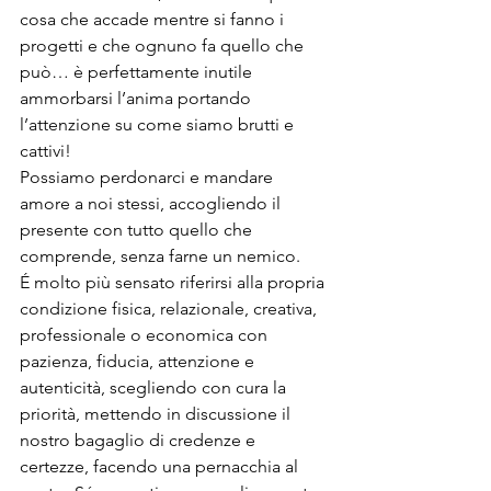
cosa che accade mentre si fanno i 
progetti e che ognuno fa quello che 
può… è perfettamente inutile 
ammorbarsi l’anima portando 
l’attenzione su come siamo brutti e 
cattivi!
Possiamo perdonarci e mandare 
amore a noi stessi, accogliendo il 
presente con tutto quello che 
comprende, senza farne un nemico.
É molto più sensato riferirsi alla propria 
condizione fisica, relazionale, creativa, 
professionale o economica con 
pazienza, fiducia, attenzione e 
autenticità, scegliendo con cura la 
priorità, mettendo in discussione il 
nostro bagaglio di credenze e 
certezze, facendo una pernacchia al 