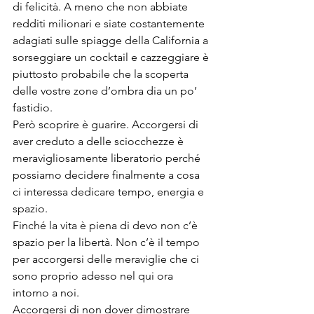
di felicità. A meno che non abbiate 
redditi milionari e siate costantemente 
adagiati sulle spiagge della California a 
sorseggiare un cocktail e cazzeggiare è 
piuttosto probabile che la scoperta 
delle vostre zone d’ombra dia un po’ 
fastidio.
Però scoprire è guarire. Accorgersi di 
aver creduto a delle sciocchezze è 
meravigliosamente liberatorio perché 
possiamo decidere finalmente a cosa 
ci interessa dedicare tempo, energia e 
spazio.
Finché la vita è piena di devo non c’è 
spazio per la libertà. Non c’è il tempo 
per accorgersi delle meraviglie che ci 
sono proprio adesso nel qui ora 
intorno a noi.
Accorgersi di non dover dimostrare 