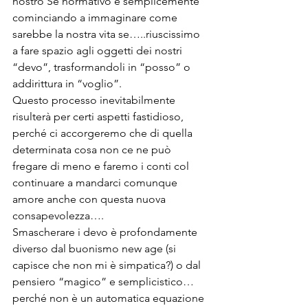
nostro Sé normativo e semplicemente 
cominciando a immaginare come 
sarebbe la nostra vita se…..riuscissimo 
a fare spazio agli oggetti dei nostri 
“devo”, trasformandoli in “posso” o 
addirittura in “voglio”.
Questo processo inevitabilmente 
risulterà per certi aspetti fastidioso, 
perché ci accorgeremo che di quella 
determinata cosa non ce ne può 
fregare di meno e faremo i conti col 
continuare a mandarci comunque 
amore anche con questa nuova 
consapevolezza….
Smascherare i devo è profondamente 
diverso dal buonismo new age (si 
capisce che non mi è simpatica?) o dal 
pensiero “magico” e semplicistico…
perché non è un automatica equazione 