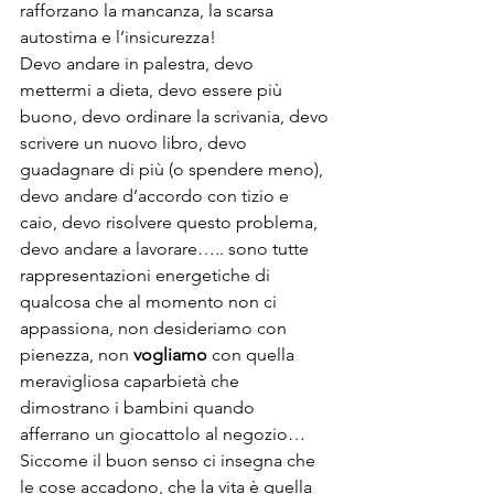
rafforzano la mancanza, la scarsa 
autostima e l’insicurezza!
Devo andare in palestra, devo 
mettermi a dieta, devo essere più 
buono, devo ordinare la scrivania, devo 
scrivere un nuovo libro, devo 
guadagnare di più (o spendere meno), 
devo andare d’accordo con tizio e 
caio, devo risolvere questo problema, 
devo andare a lavorare….. sono tutte 
rappresentazioni energetiche di 
qualcosa che al momento non ci 
appassiona, non desideriamo con 
pienezza, non 
vogliamo
 con quella 
meravigliosa caparbietà che 
dimostrano i bambini quando 
afferrano un giocattolo al negozio…
Siccome il buon senso ci insegna che 
le cose accadono, che la vita è quella 