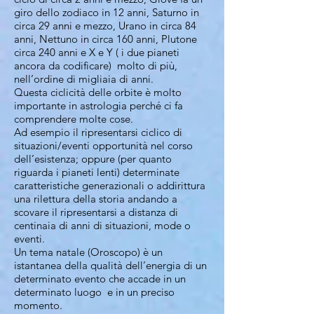
giro dello zodiaco in 12 anni, Saturno in
circa 29 anni e mezzo, Urano in circa 84
anni, Nettuno in circa 160 anni, Plutone
circa 240 anni e X e Y ( i due pianeti
ancora da codificare) molto di più,
nell’ordine di migliaia di anni.
Questa ciclicità delle orbite è molto
importante in astrologia perché ci fa
comprendere molte cose.
Ad esempio il ripresentarsi ciclico di
situazioni/eventi opportunità nel corso
dell’esistenza; oppure (per quanto
riguarda i pianeti lenti) determinate
caratteristiche generazionali o addirittura
una rilettura della storia andando a
scovare il ripresentarsi a distanza di
centinaia di anni di situazioni, mode o
eventi.
Un tema natale (Oroscopo) è un
istantanea della qualità dell’energia di un
determinato evento che accade in un
determinato luogo e in un preciso
momento.