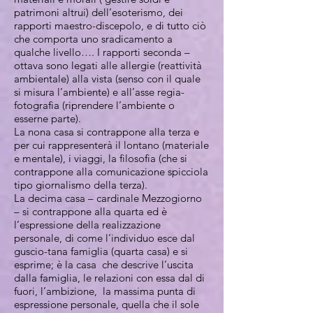
patrimoni altrui) dell’esoterismo, dei
rapporti maestro-discepolo, e di tutto ciò
che comporta uno sradicamento a
qualche livello…. I rapporti seconda –
ottava sono legati alle allergie (reattività
ambientale) alla vista (senso con il quale
si misura l’ambiente) e all’asse regia-
fotografia (riprendere l’ambiente o
esserne parte).
La nona casa si contrappone alla terza e
per cui rappresenterà il lontano (materiale
e mentale), i viaggi, la filosofia (che si
contrappone alla comunicazione spicciola
tipo giornalismo della terza).
La decima casa – cardinale Mezzogiorno
– si contrappone alla quarta ed è
l’espressione della realizzazione
personale, di come l’individuo esce dal
guscio-tana famiglia (quarta casa) e si
esprime; è la casa che descrive l’uscita
dalla famiglia, le relazioni con essa dal di
fuori, l’ambizione, la massima punta di
espressione personale, quella che il sole