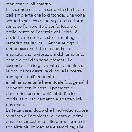
manifestarci all’esterno.
La seconda casa è la scoperta che l’io fa
dell’ambiente che lo circonda. Una volta
scoperto se stesso, l’io si guarda attorno,
sente se l’ambiente è confortevole o
ostile, sente se l’energia del “clan” è
protettiva o no e questo imprinting
resterà tutta la vita… Anche se oggi i
bimbi nascono tutti in ospedale è
implicito che le vibrazioni dell’ambiente
natale e del clan sono presenti. La
seconda casa (e gli eventuali pianeti che
la occupano) descrive dunque la nostra
immagine dell’ambiente
e nell’ambiente (e l’eventuale fotogenia) il
rapporto con le cose, il possesso e il
denaro (estensioni dell’habitat) e le
modalità di radicamento e adattabilità
personali.
La terza casa, dopo che l’individuo scopre
se stesso e l’ambiente, è legata ai primi
passi nel circostante, alle prime forme di
socialità più immediata e semplice, alle