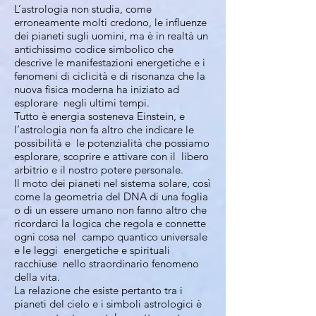
L’astrologia non studia, come
erroneamente molti credono, le influenze
dei pianeti sugli uomini, ma è in realtà un
antichissimo codice simbolico che
descrive le manifestazioni energetiche e i
fenomeni di ciclicità e di risonanza che la
nuova fisica moderna ha iniziato ad
esplorare negli ultimi tempi.
Tutto è energia sosteneva Einstein, e
l’astrologia non fa altro che indicare le
possibilità e le potenzialità che possiamo
esplorare, scoprire e attivare con il libero
arbitrio e il nostro potere personale.
Il moto dei pianeti nel sistema solare, così
come la geometria del DNA di una foglia
o di un essere umano non fanno altro che
ricordarci la logica che regola e connette
ogni cosa nel campo quantico universale
e le leggi energetiche e spirituali
racchiuse nello straordinario fenomeno
della vita.
La relazione che esiste pertanto tra i
pianeti del cielo e i simboli astrologici è