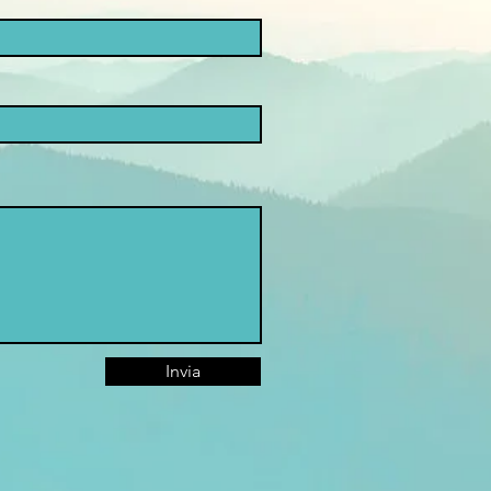
Invia