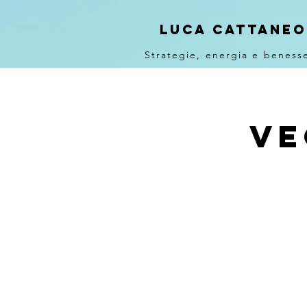
Luca Cattaneo
Strategie, energia e beness
Ve