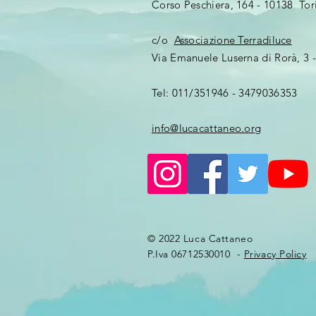
Corso Peschiera, 164 - 10138 Tor
c/o
Associazione Terradiluce
Via Emanuele Luserna di Rorà, 3 - 
Tel: 011/351946 - 3479036353
info@lucacattaneo.org
© 2022 Luca Cattaneo
P.Iva 06712530010 -
Privacy Policy