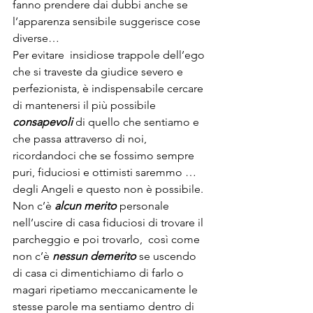
fanno prendere dai dubbi anche se 
l’apparenza sensibile suggerisce cose 
diverse…
Per evitare  insidiose trappole dell’ego 
che si traveste da giudice severo e 
perfezionista, è indispensabile cercare 
di mantenersi il più possibile 
consapevoli
 di quello che sentiamo e 
che passa attraverso di noi, 
ricordandoci che se fossimo sempre 
puri, fiduciosi e ottimisti saremmo … 
degli Angeli e questo non è possibile.
Non c’è 
alcun merito
 personale 
nell’uscire di casa fiduciosi di trovare il 
parcheggio e poi trovarlo,  così come 
non c’è 
nessun demerito
 se uscendo 
di casa ci dimentichiamo di farlo o 
magari ripetiamo meccanicamente le 
stesse parole ma sentiamo dentro di 