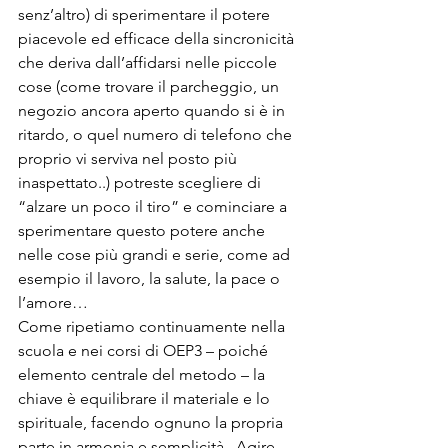
senz’altro) di sperimentare il potere 
piacevole ed efficace della sincronicità 
che deriva dall’affidarsi nelle piccole 
cose (come trovare il parcheggio, un 
negozio ancora aperto quando si è in 
ritardo, o quel numero di telefono che 
proprio vi serviva nel posto più 
inaspettato..) potreste scegliere di 
“alzare un poco il tiro” e cominciare a 
sperimentare questo potere anche 
nelle cose più grandi e serie, come ad 
esempio il lavoro, la salute, la pace o 
l’amore…
Come ripetiamo continuamente nella 
scuola e nei corsi di OEP3 – poiché 
elemento centrale del metodo – la 
chiave è equilibrare il materiale e lo 
spirituale, facendo ognuno la propria 
parte in armonia e semplicità.  Agire 