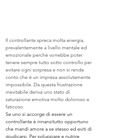
Il controllante spreca molta energia, 
prevalentemente a livello mentale ed 
emozionale perché vorrebbe poter 
tenere sempre tutto sotto controllo per 
evitare ogni sorpresa e non si rende 
conto che è un impresa assolutamente 
impossibile. Da questa frustrazione 
inevitabile deriva uno stato di 
saturazione emotiva molto doloroso e 
faticoso.
Se uno si accorge di essere un 
controllante è innanzitutto opportuno 
che mandi amore a se stesso ed eviti di 
giudicarsi. Per sviluppare e nutrire 