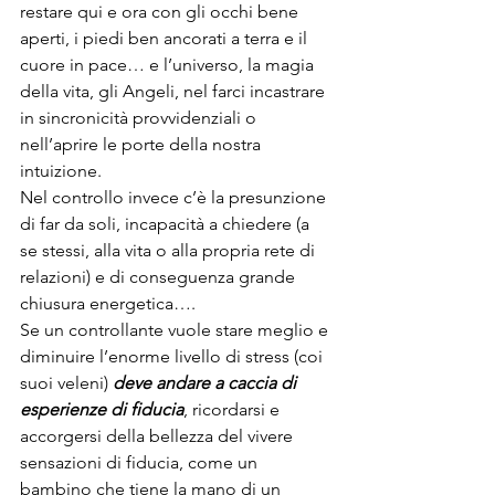
restare qui e ora con gli occhi bene 
aperti, i piedi ben ancorati a terra e il 
cuore in pace… e l’universo, la magia 
della vita, gli Angeli, nel farci incastrare 
in sincronicità provvidenziali o 
nell’aprire le porte della nostra 
intuizione.
Nel controllo invece c’è la presunzione 
di far da soli, incapacità a chiedere (a 
se stessi, alla vita o alla propria rete di 
relazioni) e di conseguenza grande 
chiusura energetica….
Se un controllante vuole stare meglio e 
diminuire l’enorme livello di stress (coi 
suoi veleni) 
deve andare a caccia di 
esperienze di fiducia
, ricordarsi e 
accorgersi della bellezza del vivere 
sensazioni di fiducia, come un 
bambino che tiene la mano di un 