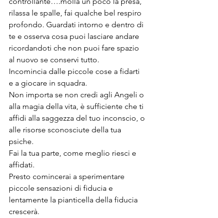
controllante….molla un poco la presa, 
rilassa le spalle, fai qualche bel respiro 
profondo. Guardati intorno e dentro di 
te e osserva cosa puoi lasciare andare 
ricordandoti che non puoi fare spazio 
al nuovo se conservi tutto.
Incomincia dalle piccole cose a fidarti 
e a giocare in squadra.
Non importa se non credi agli Angeli o 
alla magia della vita, è sufficiente che ti 
affidi alla saggezza del tuo inconscio, o 
alle risorse sconosciute della tua 
psiche.
Fai la tua parte, come meglio riesci e 
affidati.
Presto comincerai a sperimentare 
piccole sensazioni di fiducia e 
lentamente la pianticella della fiducia 
crescerà.