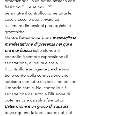
proiettandosi in un futuro ansioso con 
frasi tipo “….e se poi…?”.
Se si nutre il controllo, come tutte le 
cose cresce, e può arrivare ad 
assumere dimensioni patologiche e 
grottesche.
Mentre l’attenzione è una 
meravigliosa 
manifestazione di presenza nel qui e 
ora e di fiducia
 sullo sfondo, il 
controllo è sempre espressione di 
separazione, di paura e ansia.
Il controllo è arrogante perché non 
tiene conto della connessione che 
abbiamo con tutto e specialmente con 
il mondo sottile. Nel controllo c’è 
separazione dal tutto e l’illusione di 
poter arrivare da soli a fare tutto.
L’attenzione è un gioco di squadra
dove ognuno fa la sua parte: noi, nel 