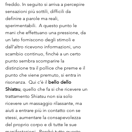
freddo. In seguito si arriva a percepire 
sensazioni più sottili, difficili da 
definire a parole ma reali, 
sperimentabili.  A questo punto le 
mani che effettuano una pressione, da 
un lato forniscono degli stimoli e 
dall’altro ricevono informazioni, uno 
scambio continuo, finché a un certo 
punto sembra scomparire la 
distinzione tra il pollice che preme e il 
punto che viene premuto, si entra in 
risonanza.  Qui c’è il 
bello dello 
Shiatsu
, quello che fa si che ricevere un 
trattamento Shiatsu non sia solo 
ricevere un massaggio rilassante, ma 
aiuti a entrare più in contatto con se 
stessi, aumentare la consapevolezza 
del proprio corpo e di tutte le sue 
manifestazioni.  Perché tutto questo 