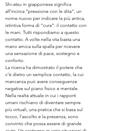
Shi-atsu in giapponese significa 
all’incirca “pressione con le dita”, un 
nome nuovo per indicare la più antica, 
istintiva forma di “cura”: il contatto con 
le mani. Tutti rispondiamo a questo 
contatto. A volte nella vita basta una 
mano amica sulla spalla per ricevere 
una sensazione di pace, sostegno e 
conforto.
La ricerca ha dimostrato il potere che 
c’è dietro un semplice contatto, la cui 
mancanza può avere conseguenze 
negative sul piano fisico e mentale.
Nella realtà attuale in cui i rapporti 
umani rischiano di diventare sempre 
più virtuali, una pratica che si basa sul 
tocco, l’ascolto e la presenza, sono 
convinto che possa essere di grande 
aiuto. Un sostegno in varie situazioni di 